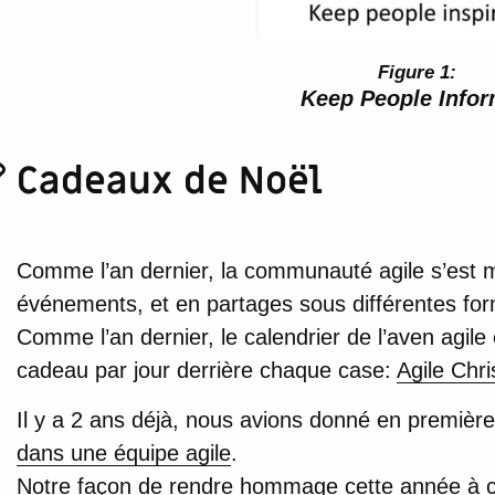
Keep People Info
Cadeaux de Noël
Comme l’an dernier, la communauté agile s’est
événements, et en partages sous différentes fo
Comme l’an dernier, le calendrier de l’aven agile
cadeau par jour derrière chaque case:
Agile Chr
Il y a 2 ans déjà, nous avions donné en premièr
dans une équipe agile
.
Notre façon de rendre hommage cette année à cett