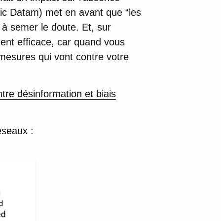
ic Datam
) met en avant que “les
à semer le doute. Et, sur
ment efficace, car quand vous
mesures qui vont contre votre
tre désinformation et biais
éseaux :