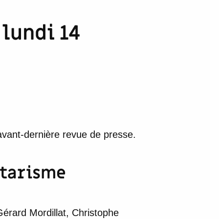
lundi 14
 avant-dernière revue de presse.
étarisme
érard Mordillat, Christophe