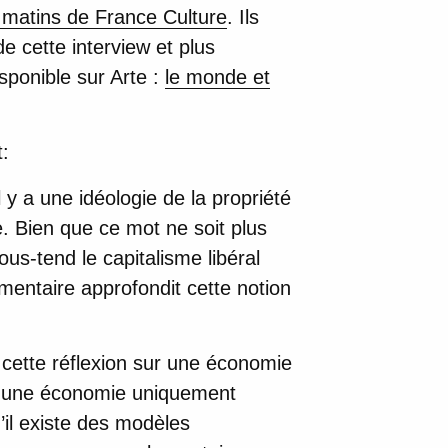
 matins de France Culture
. Ils
de cette interview et plus
ponible sur Arte :
le monde et
:
l y a une idéologie de la propriété
. Bien que ce mot ne soit plus
sous-tend le capitalisme libéral
mentaire approfondit cette notion
à cette réflexion sur une économie
sur une économie uniquement
’il existe des modèles