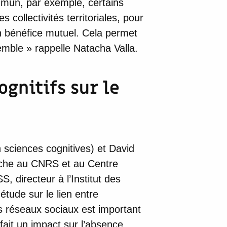
mun, par exemple, certains
ollectivités territoriales, pour
n bénéfice mutuel. Cela permet
mble » rappelle Natacha Valla.
ognitifs sur le
 sciences cognitives) et David
rche au CNRS et au Centre
 directeur à l’Institut des
ude sur le lien entre
s réseaux sociaux est important
fait un impact sur l’absence