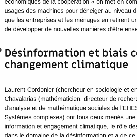
économiques de la coopération « on met en com
usages des machines pour déneiger au niveau des c
que les entreprises et les ménages en retirent u
de développer de nouvelles manières d’être ense
Désinformation et biais c
changement climatique
Laurent Cordonier (chercheur en sociologie et en
Chavalarias (mathématicien, directeur de reche
d’analyse et de mathématique sociales de l’EHESS,
Systèmes complexes) ont tous deux menés une ét
information et engagement climatique, le rôle de
dans le domaine de la désinformation et a de ce 